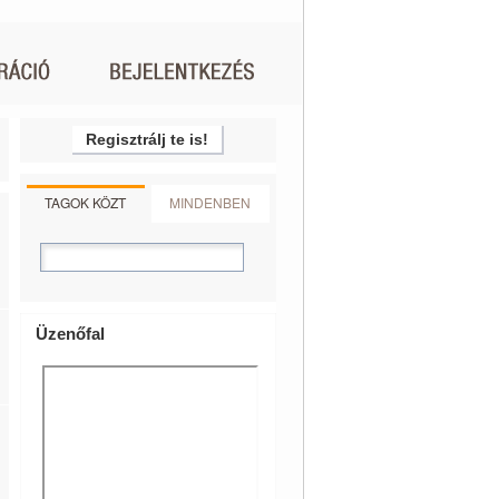
Regisztrálj te is!
TAGOK KÖZT
MINDENBEN
Üzenőfal