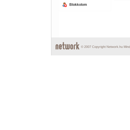
Blokkolom
© 2007 Copyright Network.hu Minde