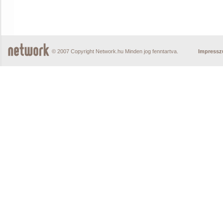
© 2007 Copyright Network.hu Minden jog fenntartva.
Impress