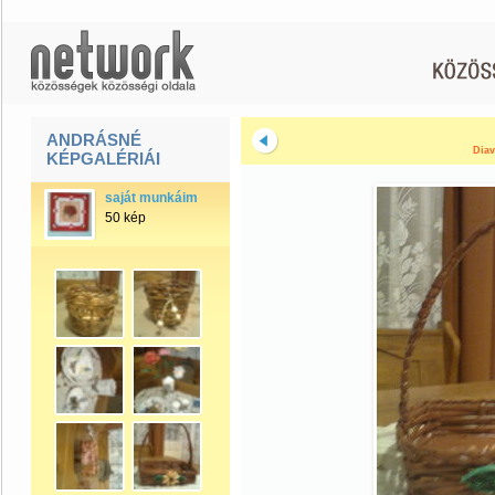
ANDRÁSNÉ
Diav
KÉPGALÉRIÁI
saját munkáim
50 kép