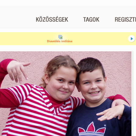
Diavetítés indítása