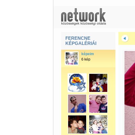
FERENCNE
KÉPGALÉRIÁI
képeim
6 kép