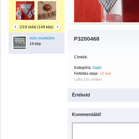
2/19 oldal (149 kép)
P3200468
más munkáim
18 kép
Címkék:
Kategória:
Saját
Feltöltés ideje:
13 éve
Látta 161 ember.
Értékeld
Kommentáld!