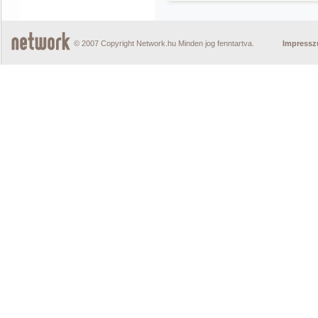
© 2007 Copyright Network.hu Minden jog fenntartva.
Impress