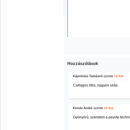
Hozzászólások
Kápolnási Tamásné
üzente
12 éve
Csillagos ötös, nagyon szép.
Kende Anikó
üzente
13 éve
Gyönyörű, szeretem a peyote techni