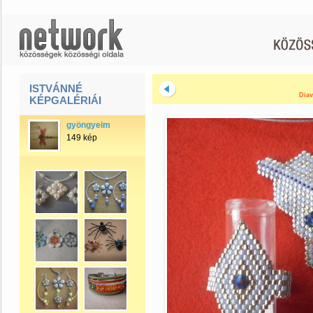
ISTVÁNNÉ
Diav
KÉPGALÉRIÁI
gyöngyeim
149 kép