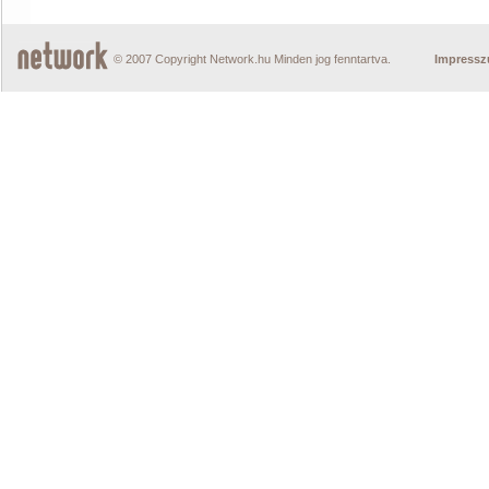
© 2007 Copyright Network.hu Minden jog fenntartva.
Impress