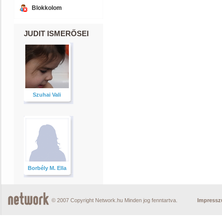
Blokkolom
JUDIT ISMERŐSEI
Szuhai Vali
Borbély M. Ella
© 2007 Copyright Network.hu Minden jog fenntartva.
Impress