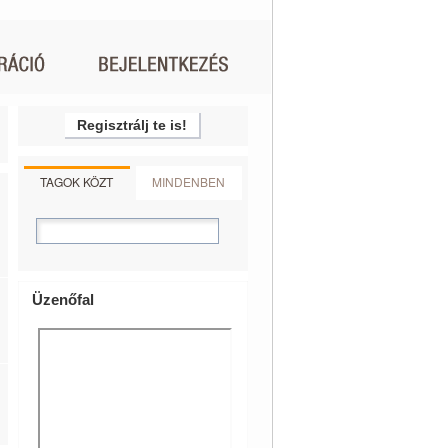
Regisztrálj te is!
TAGOK KÖZT
MINDENBEN
Üzenőfal