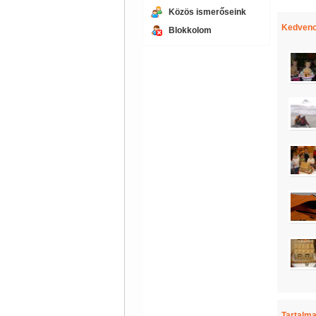
Közös ismerőseink
Kedvenc
Blokkolom
Tartalma