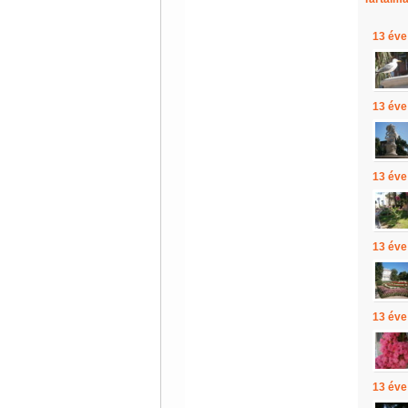
13 éve
13 éve
13 éve
13 éve
13 éve
13 éve