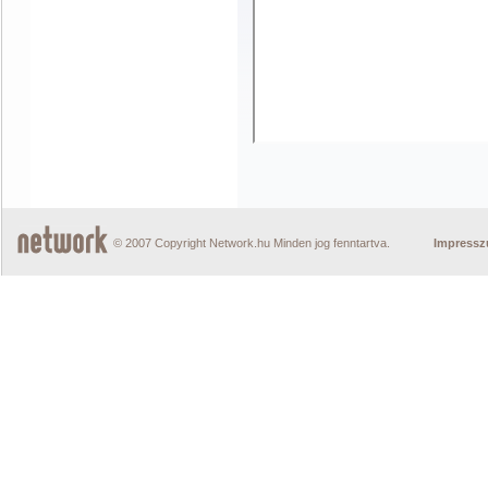
© 2007 Copyright Network.hu Minden jog fenntartva.
Impress