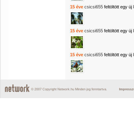
15 éve
csicsi655
feltöltött egy új
15 éve
csicsi655
feltöltött egy új
15 éve
csicsi655
feltöltött egy új
© 2007 Copyright Network.hu Minden jog fenntartva.
Impress