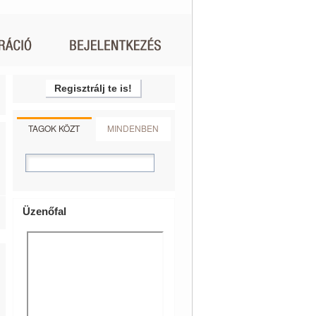
Regisztrálj te is!
TAGOK KÖZT
MINDENBEN
Üzenőfal