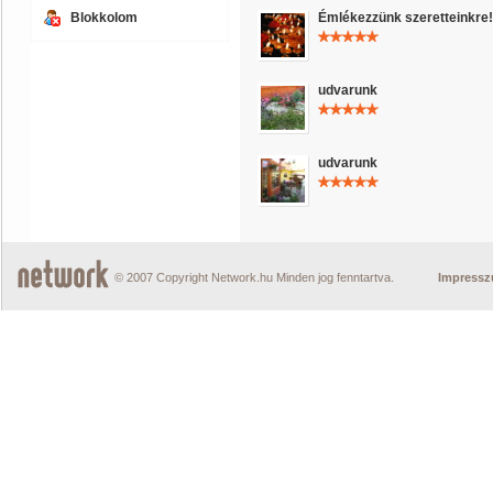
Blokkolom
Émlékezzünk szeretteinkre!
udvarunk
udvarunk
© 2007 Copyright Network.hu Minden jog fenntartva.
Impress