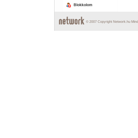
Blokkolom
© 2007 Copyright Network.hu Minde