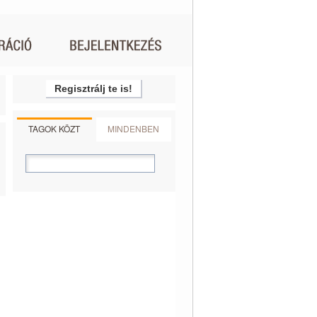
Regisztrálj te is!
TAGOK KÖZT
MINDENBEN