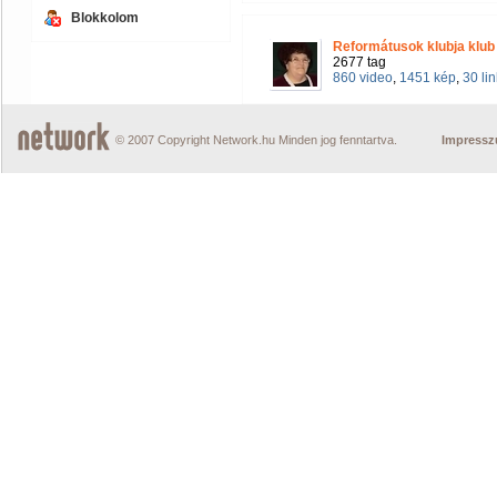
Blokkolom
Reformátusok klubja klub
2677 tag
860 video
,
1451 kép
,
30 lin
© 2007 Copyright Network.hu Minden jog fenntartva.
Impress