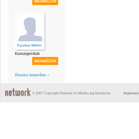
Fazekas Miklós
Kunsziget klub
Összes ismerőse
© 2007 Copyright Network.hu Minden jog fenntartva.
Impress