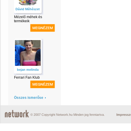
Dávid Méhészet
Mézelő méhek és
termékeik
bejan melinda
Ferrari Fan Klub
Összes ismerőse
© 2007 Copyright Network.hu Minden jog fenntartva.
Impress