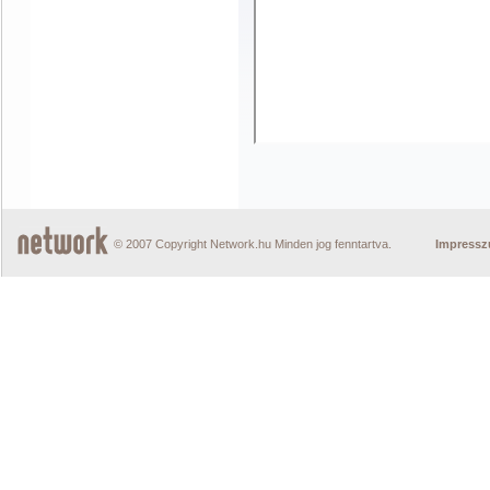
© 2007 Copyright Network.hu Minden jog fenntartva.
Impress