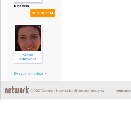
Kína klub
Kékesi
Zsuzsanna
Összes ismerőse
© 2007 Copyright Network.hu Minden jog fenntartva.
Impress