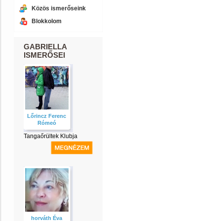
Közös ismerőseink
Blokkolom
GABRIELLA
ISMERŐSEI
Lőrincz Ferenc
Rómeó
Tangaőrültek Klubja
horváth Éva