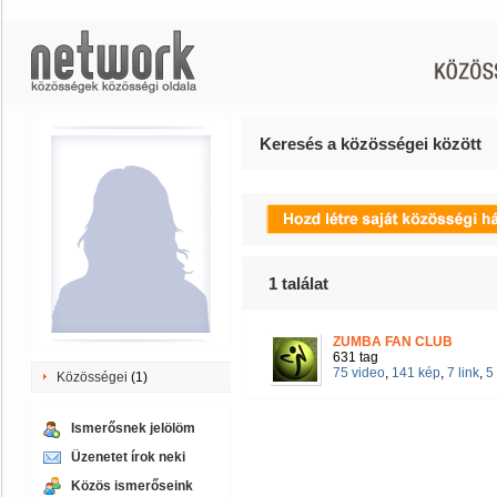
Keresés a közösségei között
1
találat
ZUMBA FAN CLUB
631 tag
75 video
,
141 kép
,
7 link
,
5
Közösségei
(1)
Ismerősnek jelölöm
Üzenetet írok neki
Közös ismerőseink