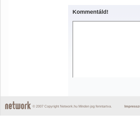
Kommentáld!
© 2007 Copyright Network.hu Minden jog fenntartva.
Impress