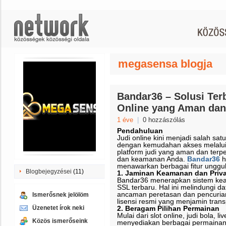
megasensa blogja
Bandar36 – Solusi Ter
Online yang Aman da
1 éve
|
0 hozzászólás
Pendahuluan
Judi online kini menjadi salah sat
dengan kemudahan akses melalui
platform judi yang aman dan ter
dan keamanan Anda.
Bandar36
h
menawarkan berbagai fitur unggu
Blogbejegyzései
(11)
1. Jaminan Keamanan dan Priva
Bandar36 menerapkan sistem keam
SSL terbaru. Hal ini melindungi da
ancaman peretasan dan pencurian id
Ismerősnek jelölöm
lisensi resmi yang menjamin tran
Üzenetet írok neki
2. Beragam Pilihan Permainan
Mulai dari slot online, judi bola, 
Közös ismerőseink
menyediakan berbagai permainan 