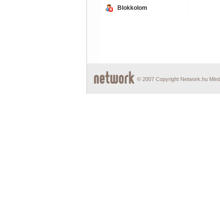
Blokkolom
© 2007 Copyright Network.hu Minde