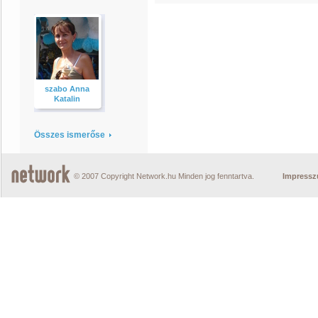
szabo Anna
Katalin
Összes ismerőse
© 2007 Copyright Network.hu Minden jog fenntartva.
Impress