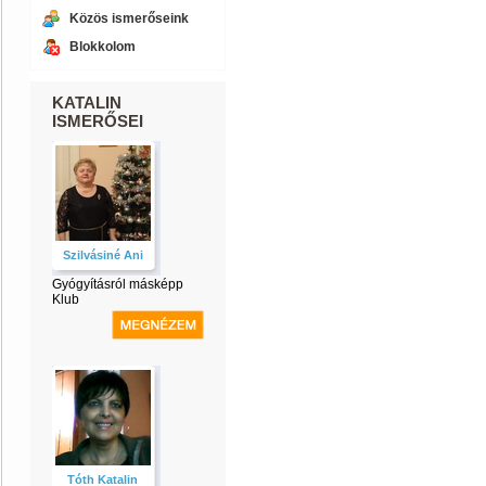
Közös ismerőseink
Blokkolom
KATALIN
ISMERŐSEI
Szilvásiné Ani
Gyógyításról másképp
Klub
Tóth Katalin