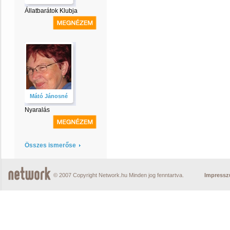
Állatbarátok Klubja
Mátó Jánosné
Nyaralás
Összes ismerőse
© 2007 Copyright Network.hu Minden jog fenntartva.
Impress