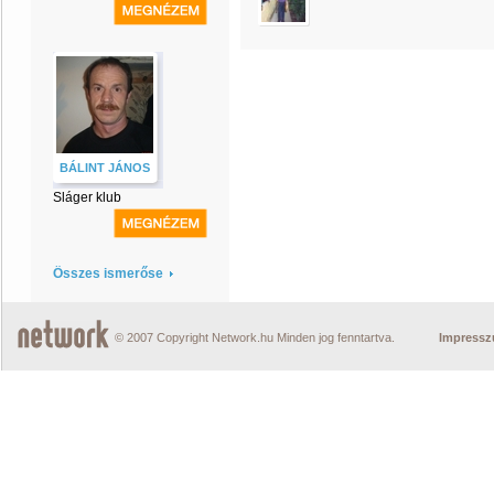
BÁLINT JÁNOS
Sláger klub
Összes ismerőse
© 2007 Copyright Network.hu Minden jog fenntartva.
Impress