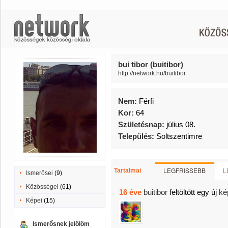
bui tibor (buitibor)
http://network.hu/buitibor
Nem:
Férfi
Kor:
64
Születésnap:
július 08.
Település:
Soltszentimre
LEGFRISSEBB
L
Tartalmai
Ismerősei
(9)
Közösségei
(61)
16 éve
buitibor
feltöltött egy új
ké
Képei
(15)
Ismerősnek jelölöm