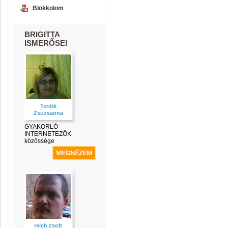
Blokkolom
BRIGITTA
ISMERŐSEI
Terdik
Zsuzsanna
GYAKORLÓ
INTERNETEZŐK
közössége
reich zsolt