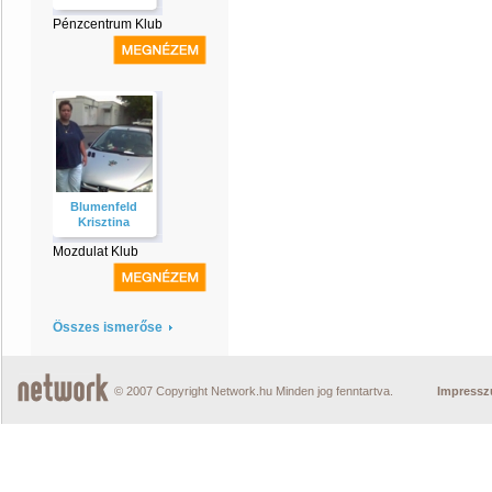
Pénzcentrum Klub
Blumenfeld
Krisztina
Mozdulat Klub
Összes ismerőse
© 2007 Copyright Network.hu Minden jog fenntartva.
Impress