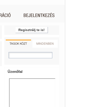
Regisztrálj te is!
TAGOK KÖZT
MINDENBEN
Üzenőfal