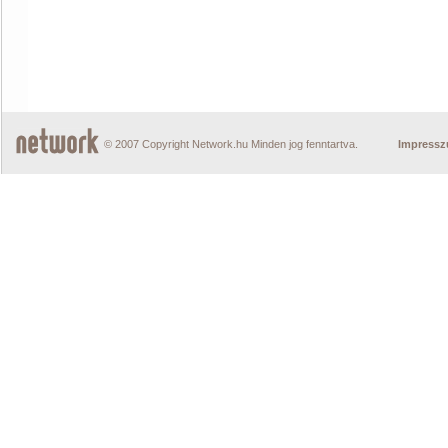
© 2007 Copyright Network.hu Minden jog fenntartva.
Impress