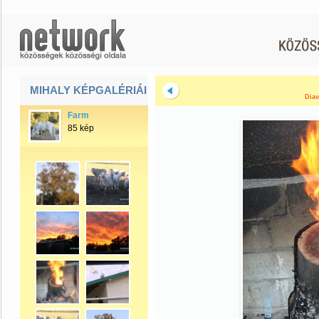
MIHALY KÉPGALÉRIÁI
Diav
Farm
85 kép