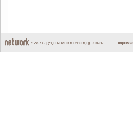
© 2007 Copyright Network.hu Minden jog fenntartva.
Impress