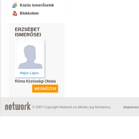
Közös ismerőseink
Blokkolom
ERZSÉBET
ISMERŐSEI
Hajsz Lajos
Róma Közösségi Oldala
© 2007 Copyright Network.hu Minden jog fenntartva.
Impress