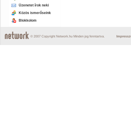
Üzenetet írok neki
Közös ismerőseink
Blokkolom
© 2007 Copyright Network.hu Minden jog fenntartva.
Impress