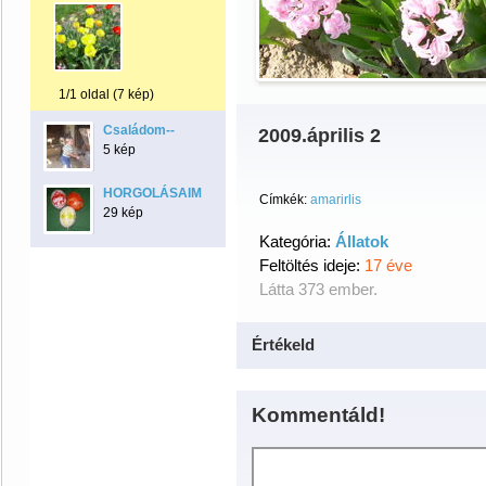
1/1 oldal (7 kép)
Családom--
2009.április 2
5 kép
HORGOLÁSAIM
Címkék:
amarirlis
29 kép
Kategória:
Állatok
Feltöltés ideje:
17 éve
Látta 373 ember.
Értékeld
Kommentáld!