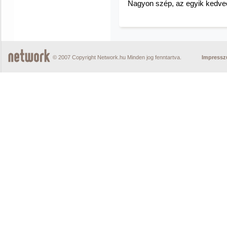
Nagyon szép, az egyik kedve
© 2007 Copyright Network.hu Minden jog fenntartva.
Impress