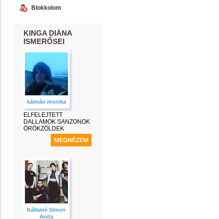
Blokkolom
KINGA DIÁNA
ISMERŐSEI
kálmán monika
ELFELEJTETT
DALLAMOK SANZONOK
ÖRÖKZÖLDEK
Kállainé Simon
Anita