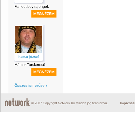
Fall out boy rajongók
hamar józsef
Mámor Társkereső.
Összes ismerőse
© 2007 Copyright Network.hu Minden jog fenntartva.
Impress