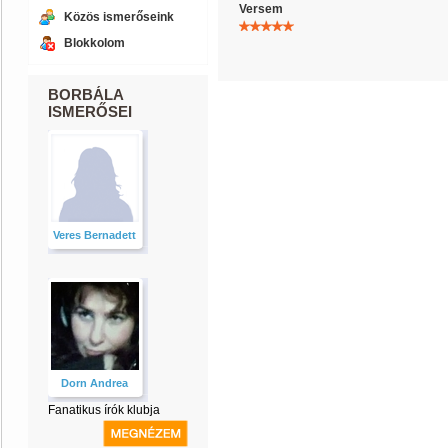
Versem
Közös ismerőseink
Blokkolom
BORBÁLA
ISMERŐSEI
Veres Bernadett
Dorn Andrea
Fanatikus írók klubja