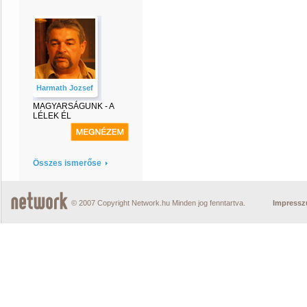
Harmath Jozsef
MAGYARSÁGUNK - A
LÉLEK ÉL
Összes ismerőse
© 2007 Copyright Network.hu Minden jog fenntartva.
Impress