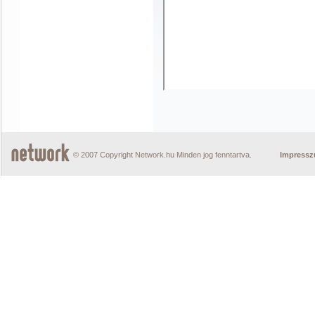
© 2007 Copyright Network.hu Minden jog fenntartva.
Impress