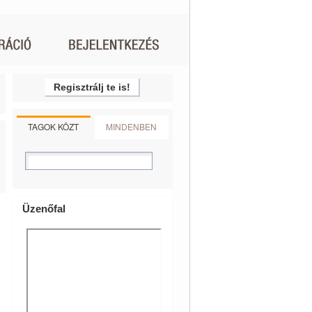
Regisztrálj te is!
TAGOK KÖZT
MINDENBEN
Üzenőfal