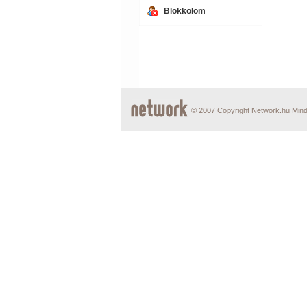
Blokkolom
© 2007 Copyright Network.hu Minde