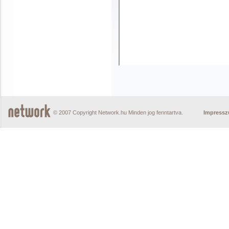
© 2007 Copyright Network.hu Minden jog fenntartva.
Impress