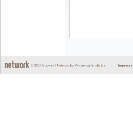
© 2007 Copyright Network.hu Minden jog fenntartva.
Impress