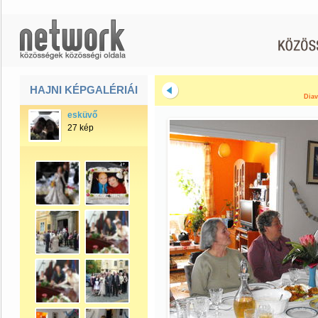
HAJNI KÉPGALÉRIÁI
Diav
esküvő
27 kép