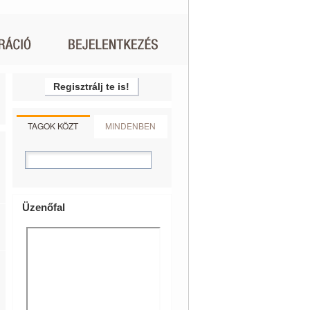
Regisztrálj te is!
TAGOK KÖZT
MINDENBEN
Üzenőfal