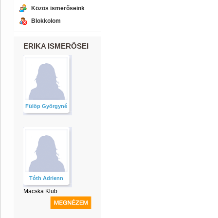
Közös ismerőseink
Blokkolom
ERIKA ISMERŐSEI
Fülöp Györgyné
Tóth Adrienn
Macska Klub