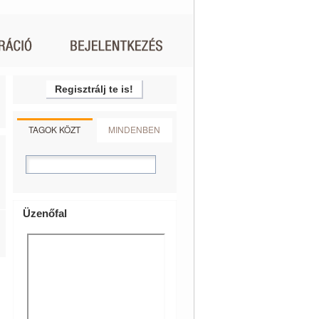
Regisztrálj te is!
TAGOK KÖZT
MINDENBEN
Üzenőfal