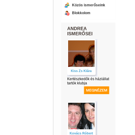
Közös ismerőseink
Blokkolom
ANDREA
ISMERŐSEI
Kiss Zs Klára
Kertészkedők és háziállat
tartók klubja
Kovács Róbert