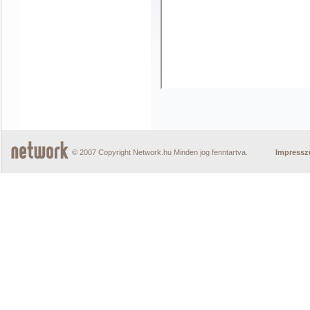
© 2007 Copyright Network.hu Minden jog fenntartva.
Impress