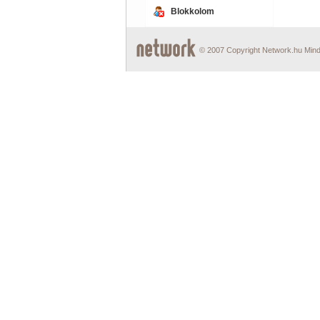
Blokkolom
© 2007 Copyright Network.hu Minde