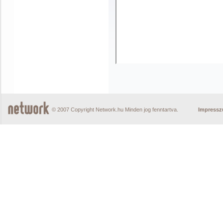
© 2007 Copyright Network.hu Minden jog fenntartva.
Impress