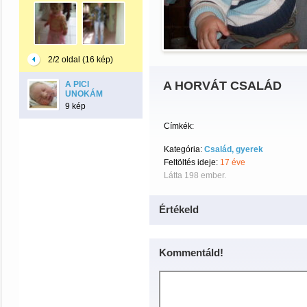
2/2 oldal (16 kép)
A HORVÁT CSALÁD
A PICI
UNOKÁM
9 kép
Címkék:
Kategória:
Család, gyerek
Feltöltés ideje:
17 éve
Látta 198 ember.
Értékeld
Kommentáld!