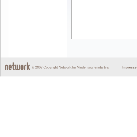
© 2007 Copyright Network.hu Minden jog fenntartva.
Impress