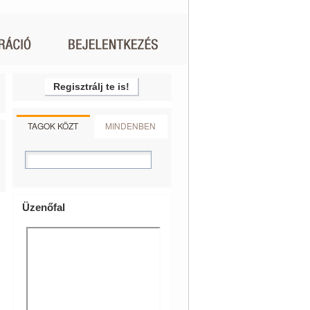
Regisztrálj te is!
TAGOK KÖZT
MINDENBEN
Üzenőfal