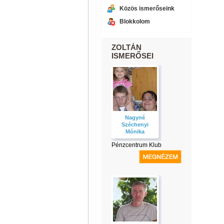
Közös ismerőseink
Blokkolom
ZOLTÁN
ISMERŐSEI
Nagyné
Széchenyi
Mónika
Pénzcentrum Klub