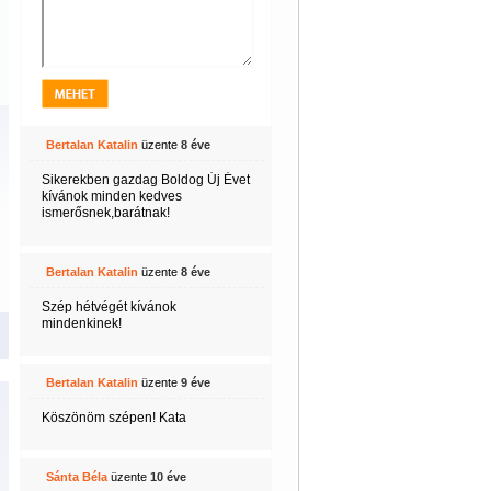
Bertalan Katalin
üzente
8 éve
Sikerekben gazdag Boldog Új Évet
kívánok minden kedves
ismerősnek,barátnak!
Bertalan Katalin
üzente
8 éve
Szép hétvégét kívánok
mindenkinek!
Bertalan Katalin
üzente
9 éve
Köszönöm szépen! Kata
Sánta Béla
üzente
10 éve