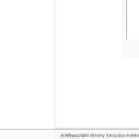
A felhasználói élmény fokozása érdeké
© 2007 Copyright Network.hu Minde