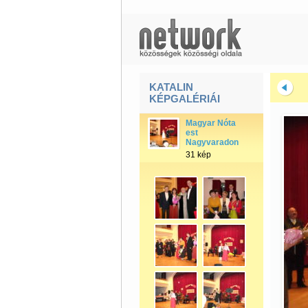
KATALIN
KÉPGALÉRIÁI
Magyar Nóta
est
Nagyvaradon
31 kép