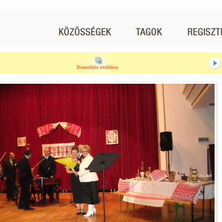
Diavetítés indítása