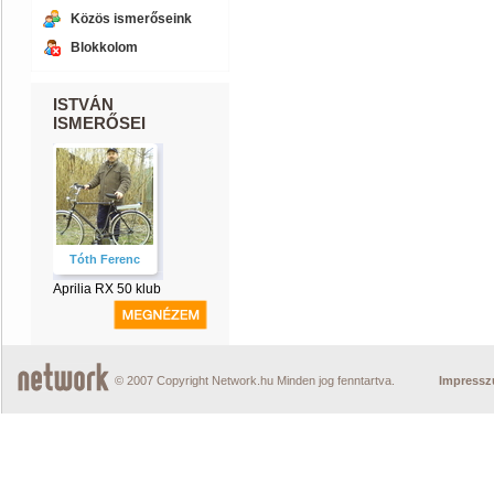
Közös ismerőseink
Blokkolom
ISTVÁN
ISMERŐSEI
Tóth Ferenc
Aprilia RX 50 klub
© 2007 Copyright Network.hu Minden jog fenntartva.
Impress