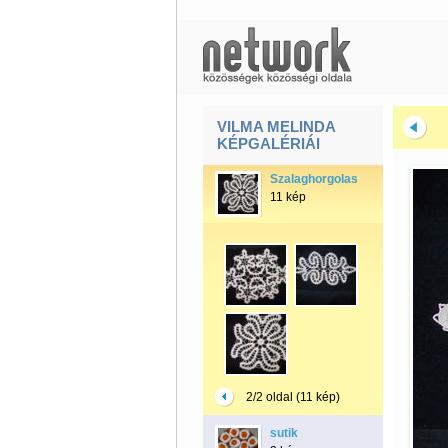
VILMA MELINDA
KÉPGALÉRIÁI
Szalaghorgolas
11 kép
2/2 oldal (11 kép)
sutik