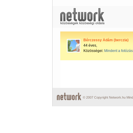
Bérczessy Ádám (berczia)
44 éves,
Közösségei:
Mindent a fotózás
© 2007 Copyright Network.hu Minde