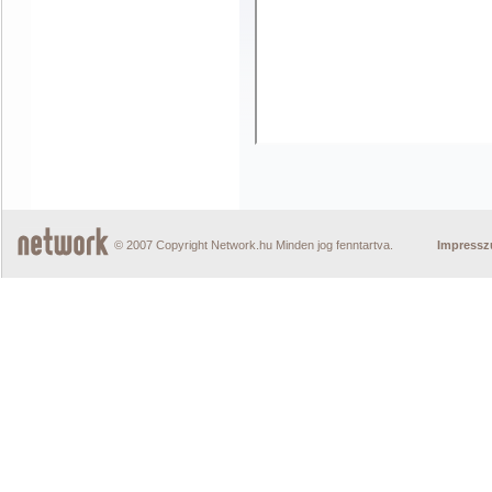
© 2007 Copyright Network.hu Minden jog fenntartva.
Impress