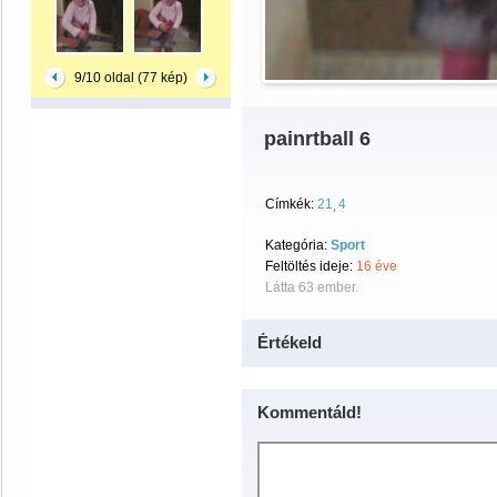
9/10 oldal (77 kép)
painrtball 6
Címkék:
21
4
Kategória:
Sport
Feltöltés ideje:
16 éve
Látta 63 ember.
Értékeld
Kommentáld!