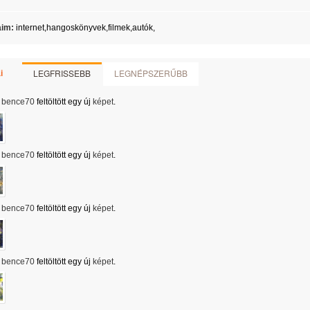
aim:
internet,hangoskönyvek,filmek,autók,
LEGFRISSEBB
LEGNÉPSZERŰBB
i
bence70
feltöltött egy új
képet
.
bence70
feltöltött egy új
képet
.
bence70
feltöltött egy új
képet
.
bence70
feltöltött egy új
képet
.