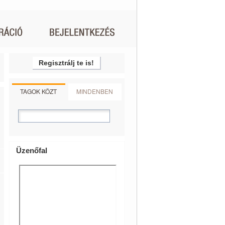
Regisztrálj te is!
TAGOK KÖZT
MINDENBEN
Üzenőfal